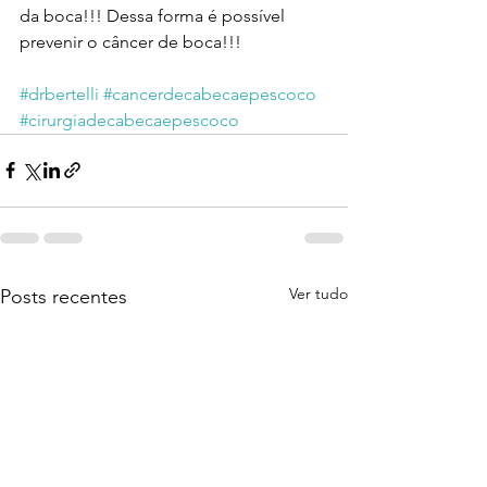
da boca!!! Dessa forma é possível 
prevenir o câncer de boca!!!
#drbertelli
#cancerdecabecaepescoco
#cirurgiadecabecaepescoco
Ver tudo
Posts recentes