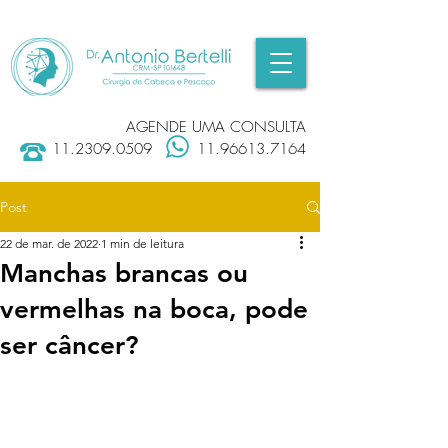
AGENDE UMA CONSULTA
11.2309.0509
11.96613.7164
Post
22 de mar. de 2022
1 min de leitura
Manchas brancas ou
vermelhas na boca, pode
ser câncer?