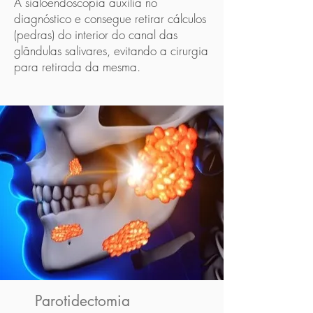
A sialoendoscopia auxilia no
diagnóstico e consegue retirar cálculos
(pedras) do interior do canal das
glândulas salivares, evitando a cirurgia
para retirada da mesma.
Parotidectomia