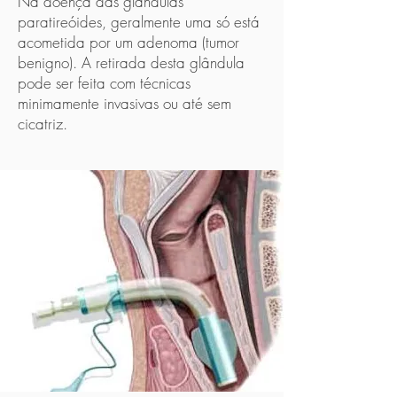
Na doença das glândulas
paratireóides, geralmente uma só está
acometida por um adenoma (tumor
benigno). A retirada desta glândula
pode ser feita com técnicas
minimamente invasivas ou até sem
cicatriz.