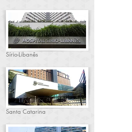
Sírio-Libanês
Santa Catarina