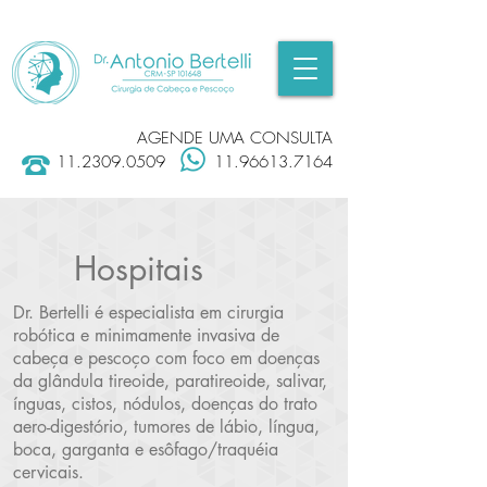
AGENDE UMA CONSULTA
11.2309.0509
11.96613.7164
Hospitais
Dr. Bertelli é especialista em cirurgia
robótica e minimamente invasiva de
cabeça e pescoço com foco em doenças
da glândula tireoide, paratireoide, salivar,
ínguas, cistos, nódulos, doenças do trato
aero-digestório, tumores de lábio, língua,
boca, garganta e esôfago/traquéia
cervicais.