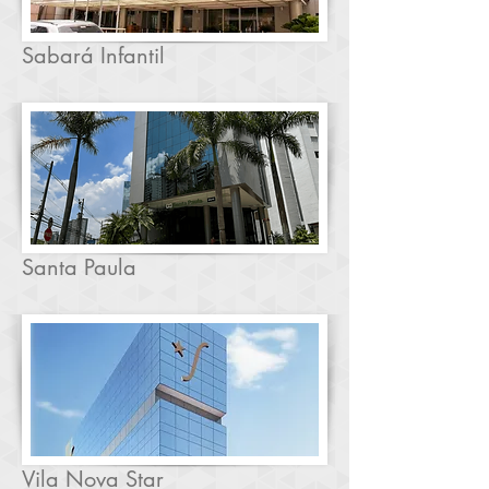
Sabará Infantil
Santa Paula
Vila Nova Star