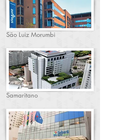
São Luiz Morumbi
Samaritano