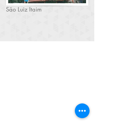
São Luiz Itaim
Contato
• Agendamento de consultas
exclusivamente com a secretária
• Dúvidas com relação a exames e
indicação cirúrgica devem ser
resolvidas em consulta médica
• Como a consulta médica envolve
exame clínico presencial, é impossível
emitir opinião exclusivamente por email