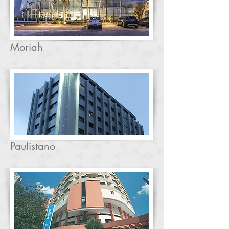
Moriah
Paulistano