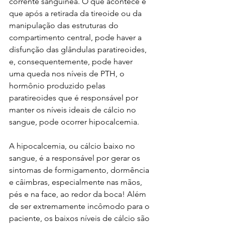
corrente sanguínea. O que acontece é 
que após a retirada da tireoide ou da 
manipulação das estruturas do 
compartimento central, pode haver a 
disfunção das glândulas paratireoides, 
e, consequentemente, pode haver 
uma queda nos níveis de PTH, o 
hormônio produzido pelas 
paratireoides que é responsável por 
manter os níveis ideais de cálcio no 
sangue, pode ocorrer hipocalcemia.
A hipocalcemia, ou cálcio baixo no 
sangue, é a responsável por gerar os 
sintomas de formigamento, dormência 
e câimbras, especialmente nas mãos, 
pés e na face, ao redor da boca! Além 
de ser extremamente incômodo para o 
paciente, os baixos níveis de cálcio são 