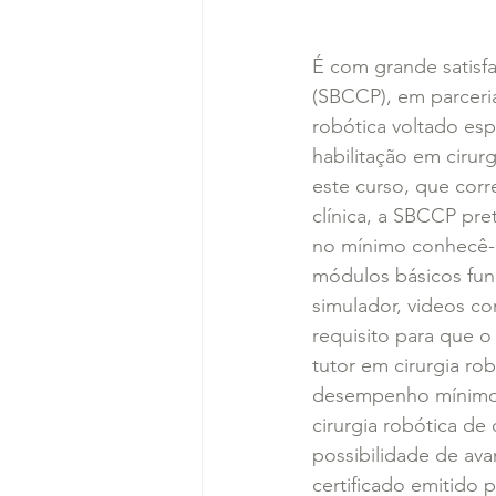
É com grande satisf
(SBCCP), em parceria
robótica voltado esp
habilitação em cirur
este curso, que corr
clínica, a SBCCP pre
no mínimo conhecê-la
módulos básicos fun
simulador, videos c
requisito para que o
tutor em cirurgia ro
desempenho mínimo e
cirurgia robótica de
possibilidade de avan
certificado emitido