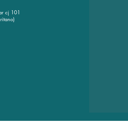
ar cj 101
ritano)