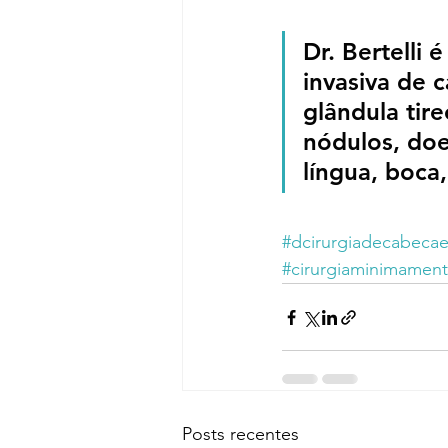
Dr. Bertelli 
invasiva de 
glândula tire
nódulos, doe
língua, boca
#dcirurgiadecabeca
#cirurgiaminimament
Posts recentes