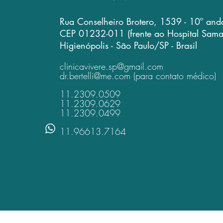
Rua Conselheiro Brotero, 1539 - 10º and
CEP 01232-011
(frente ao Hospital Sama
Higienópolis - São Paulo/SP - Brasil
clinicavivere.sp@gmail.com
dr.bertelli@me.com
(para contato médico)
11.2309.0509
11.2309.0629
11.2309.0499
11.96613.7164