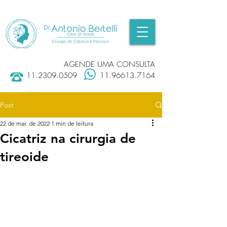
AGENDE UMA CONSULTA
11.2309.0509
11.96613.7164
Post
22 de mar. de 2022
1 min de leitura
Cicatriz na cirurgia de
tireoide