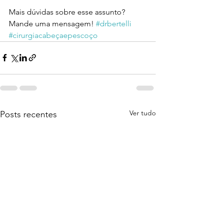
Mais dúvidas sobre esse assunto?
Mande uma mensagem! 
#drbertelli
#cirurgiacabeçaepescoço
Ver tudo
Posts recentes