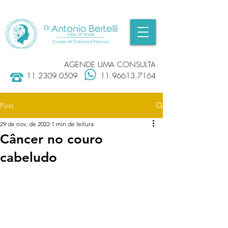
AGENDE UMA CONSULTA
11.2309.0509
11.96613.7164
Post
29 de nov. de 2022
1 min de leitura
Câncer no couro
cabeludo