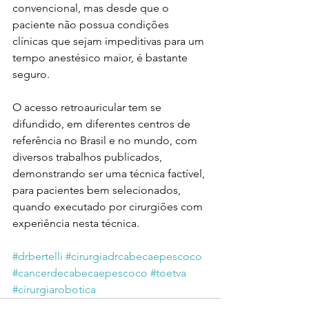
convencional, mas desde que o 
paciente não possua condições 
clínicas que sejam impeditivas para um 
tempo anestésico maior, é bastante 
seguro.
O acesso retroauricular tem se 
difundido, em diferentes centros de 
referência no Brasil e no mundo, com 
diversos trabalhos publicados, 
demonstrando ser uma técnica factível, 
para pacientes bem selecionados, 
quando executado por cirurgiões com 
experiência nesta técnica.
#drbertelli
#cirurgiadrcabecaepescoco
#cancerdecabecaepescoco
#toetva
#cirurgiarobotica