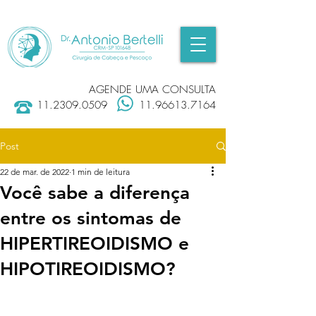
AGENDE UMA CONSULTA
11.2309.0509
11.96613.7164
Post
22 de mar. de 2022
1 min de leitura
Você sabe a diferença
entre os sintomas de
HIPERTIREOIDISMO e
HIPOTIREOIDISMO?