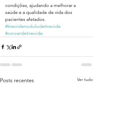
condições, ajudando a melhorar a 
saúde e a qualidade de vida dos 
pacientes afetados. 
#tireoidenodulodetireoide
#csncerdetireoide
Ver tudo
Posts recentes