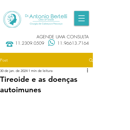
AGENDE UMA CONSULTA
11.2309.0509
11.96613.7164
Post
30 de jan. de 2024
1 min de leitura
Tireoide e as doenças
autoimunes