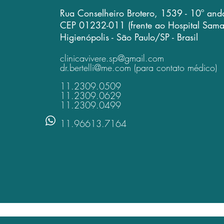
Rua Conselheiro Brotero, 1539 - 10º and
CEP 01232-011
(frente ao Hospital Sama
Higienópolis - São Paulo/SP - Brasil
clinicavivere.sp@gmail.com
dr.bertelli@me.com
(para contato médico)
11.2309.0509
11.2309.0629
11.2309.0499
11.96613.7164