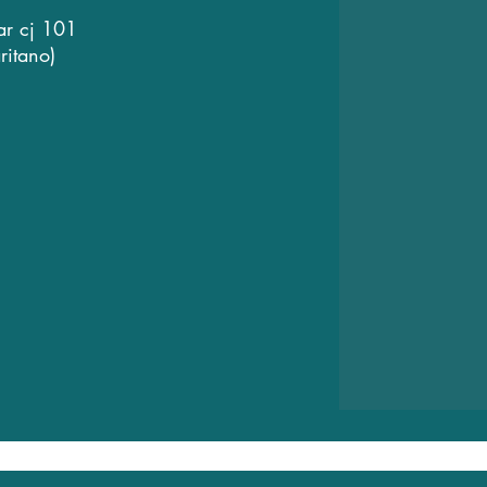
ar cj 101
ritano)