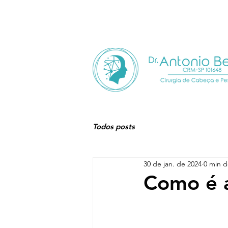
HOME
QUEM SOU
Todos posts
30 de jan. de 2024
0 min d
Como é a