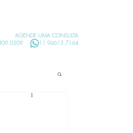
S
HOSPITAIS
MAIS
AGENDE UMA CONSULTA
2309.0509
11.96613.7164