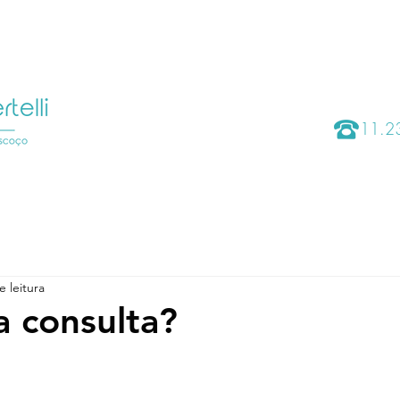
CIRURGIAS
ÁREA DO PACIENTE
O QUE TRATAMO
11.
e leitura
 consulta?