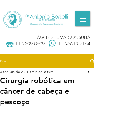
AGENDE UMA CONSULTA
11.2309.0509
11.96613.7164
Post
30 de jan. de 2024
0 min de leitura
Cirurgia robótica em
câncer de cabeça e
pescoço