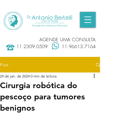
AGENDE UMA CONSULTA
11.2309.0509
11.96613.7164
Post
29 de jan. de 2024
0 min de leitura
Cirurgia robótica do
pescoço para tumores
benignos