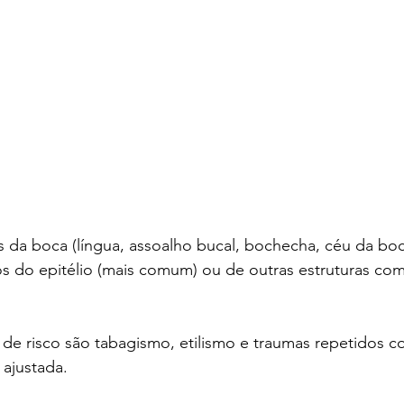
 da boca (língua, assoalho bucal, bochecha, céu da boc
s do epitélio (mais comum) ou de outras estruturas com
s de risco são tabagismo, etilismo e traumas repetidos 
 ajustada.