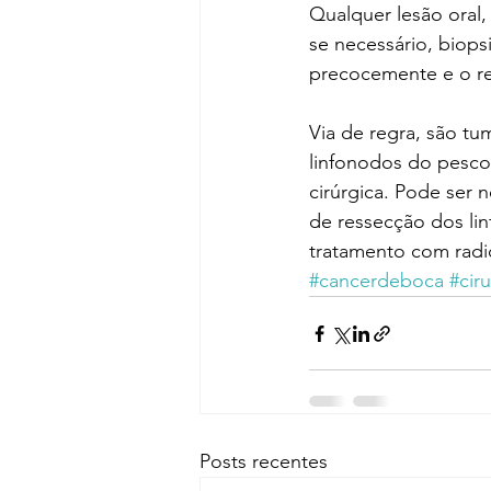
Qualquer lesão oral,
se necessário, biops
precocemente e o re
Via de regra, são tu
linfonodos do pesco
cirúrgica. Pode ser 
de ressecção dos li
tratamento com radio
#cancerdeboca
#cir
Posts recentes