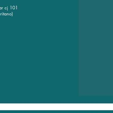
ar cj 101
ritano)