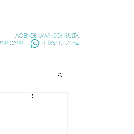
S
HOSPITAIS
MAIS
AGENDE UMA CONSULTA
2309.0509
11.96613.7164