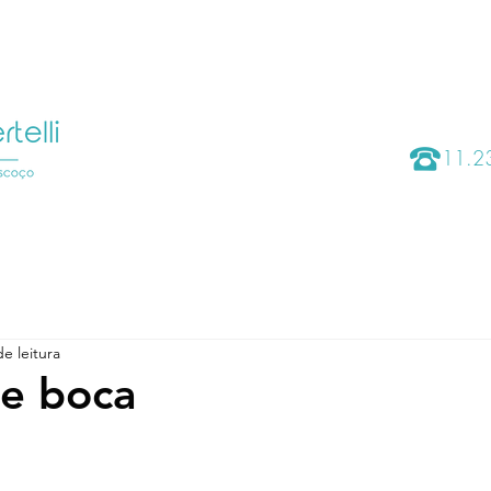
CIRURGIAS
ÁREA DO PACIENTE
O QUE TRATAMO
11.
e leitura
e boca