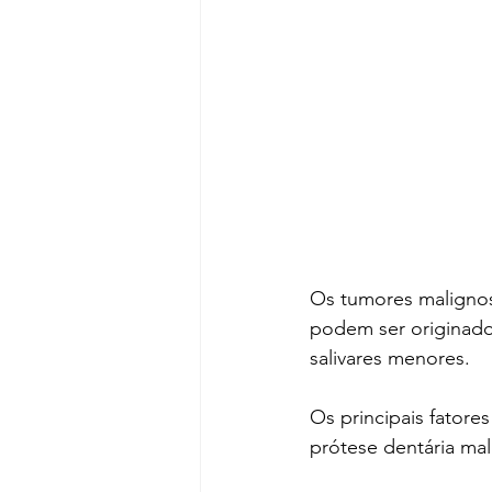
Os tumores malignos
podem ser originado
salivares menores.
Os principais fatore
prótese dentária mal