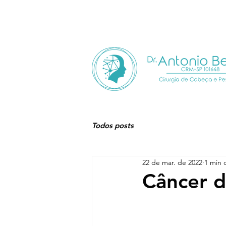
HOME
QUEM SOU
Todos posts
22 de mar. de 2022
1 min d
Câncer d