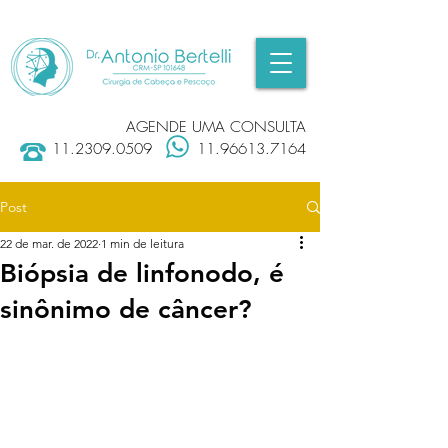
AGENDE UMA CONSULTA
11.2309.0509
11.96613.7164
Post
22 de mar. de 2022
1 min de leitura
Biópsia de linfonodo, é
sinônimo de câncer?