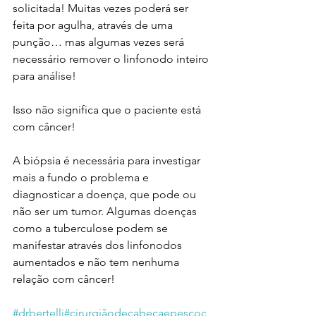
solicitada! Muitas vezes poderá ser 
feita por agulha, através de uma 
punção… mas algumas vezes será 
necessário remover o linfonodo inteiro 
para análise!
Isso não significa que o paciente está 
com câncer!
A biópsia é necessária para investigar 
mais a fundo o problema e 
diagnosticar a doença, que pode ou 
não ser um tumor. Algumas doenças 
como a tuberculose podem se 
manifestar através dos linfonodos 
aumentados e não tem nenhuma 
relação com câncer!
#drbertelli
#cirurgiãodecabeçaepescoç